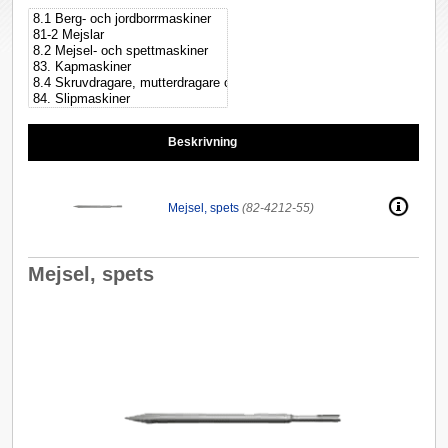
Beskrivning
Mejsel, spets
(82-4212-55)
Mejsel, spets