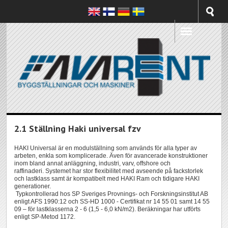
2.1 Ställning Haki universal fzv
HAKI Universal är en modulställning som används för alla typer av
arbeten, enkla som komplicerade. Även för avancerade konstruktioner
inom bland annat anläggning, industri, varv, offshore och
raffinaderi. Systemet har stor flexibilitet med avseende på fackstorlek
och lastklass samt är kompatibelt med HAKI Ram och tidigare HAKI
generationer.
Typkontrollerad hos SP Sveriges Provnings- och Forskningsinstitut AB
enligt AFS 1990:12 och SS-HD 1000 - Certifikat nr 14 55 01 samt 14 55
09 – för lastklasserna 2 - 6 (1,5 - 6,0 kN/m2). Beräkningar har utförts
enligt SP-Metod 1172.