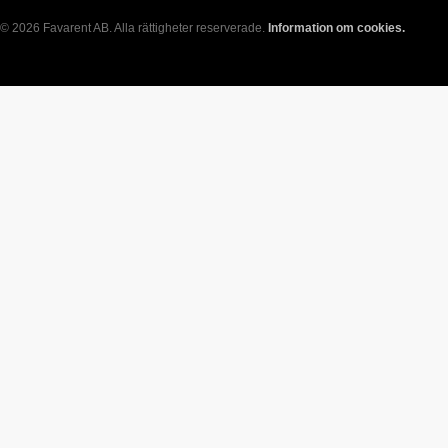
© 2026 Favarent AB. Alla rättigheter reserverade.
Information om cookies.