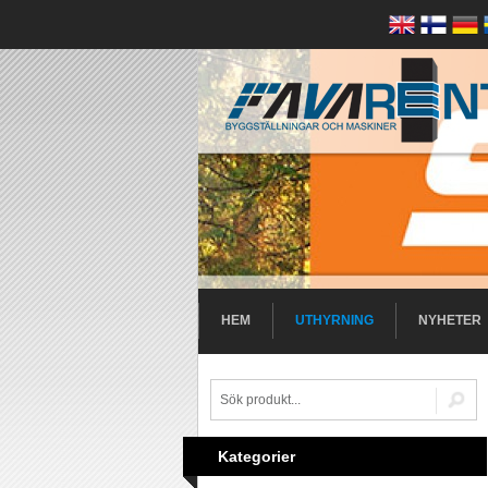
HEM
UTHYRNING
NYHETER
Kategorier