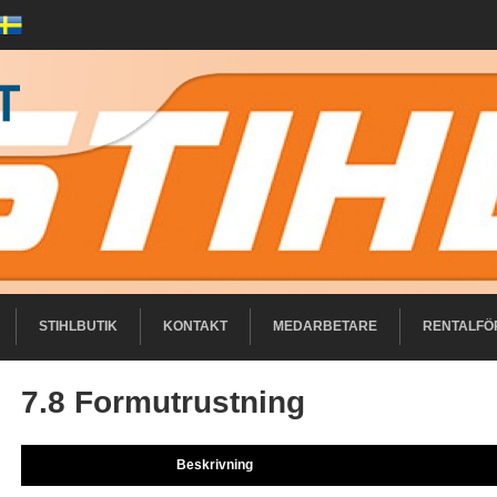
STIHLBUTIK
KONTAKT
MEDARBETARE
RENTALFÖ
7.8 Formutrustning
Beskrivning