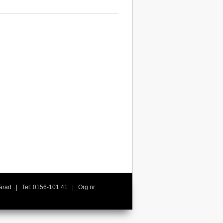
härad | Tel: 0156-101 41 | Org.nr: