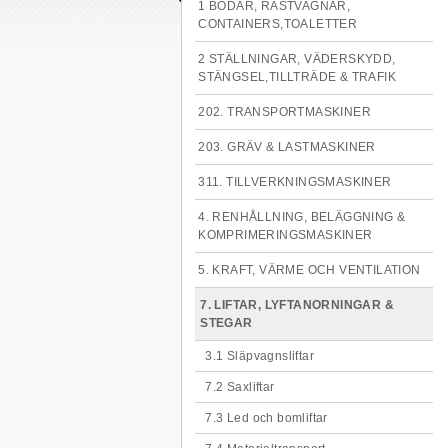
1 BODAR, RASTVAGNAR,
CONTAINERS,TOALETTER
2 STÄLLNINGAR, VÄDERSKYDD,
STÄNGSEL,TILLTRÄDE & TRAFIK
202. TRANSPORTMASKINER
203. GRÄV & LASTMASKINER
311. TILLVERKNINGSMASKINER
4. RENHÅLLNING, BELÄGGNING &
KOMPRIMERINGSMASKINER
5. KRAFT, VÄRME OCH VENTILATION
7. LIFTAR, LYFTANORNINGAR &
STEGAR
3.1 Släpvagnsliftar
7.2 Saxliftar
7.3 Led och bomliftar