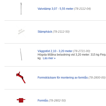
Valvstämp 3,07 - 5,55 meter
(78-2112-04)
Stämphäck
(78-2112-50)
Väggstöd 2,10 - 3,20 meter
(78-2721-00)
Högsta tillåtna belastning vid 3,20 meter: 315 kg Finj
kg
Läs mer »
Formsträckare för montering av formlås
(78-2800-00)
Formlås
(78-2802-50)